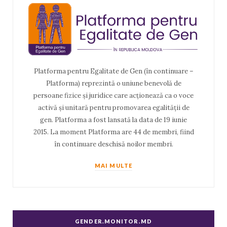
Platforma pentru Egalitate de Gen (în continuare –
Platforma) reprezintă o uniune benevolă de
persoane fizice și juridice care acționează ca o voce
activă și unitară pentru promovarea egalității de
gen. Platforma a fost lansată la data de 19 iunie
2015. La moment Platforma are 44 de membri, fiind
în continuare deschisă noilor membri.
MAI MULTE
GENDER.MONITOR.MD