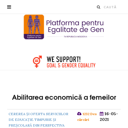
Abilitarea economică a femeilor
16-05-
CEREREA ŞI OFERTA SERVICIILOR
1232 Des
2021
DE EDUCAŢIE TIMPURIE ŞI
cărcări
PREŞCOLARĂ DIN PERSPECTIVA