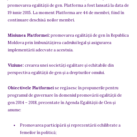
promovarea egalității de gen. Platforma a fost lansată la data de
19 iunie 2015. La moment Platforma are 44 de membri, fiind în
continuare deschisă noilor membri.
Misiunea Platformei:
promovarea egalității de gen în Republica
Moldova prin îmbunătățirea cadrului legal și asigurarea
implementării adecvate a acestuia.
Viziune:
crearea unei societăți egalitare și echitabile din
perspectiva egalității de gen și a drepturilor omului.
Obiectivele Platformei
se regăsesc în propunerile pentru
programul de guvernare în domeniul promovării egalității de
gen 2014 – 2018, prezentate în Agenda Egalității de Gen și
anume:
Promovarea participării şi reprezentării echilibrate a
femeilor în politică;