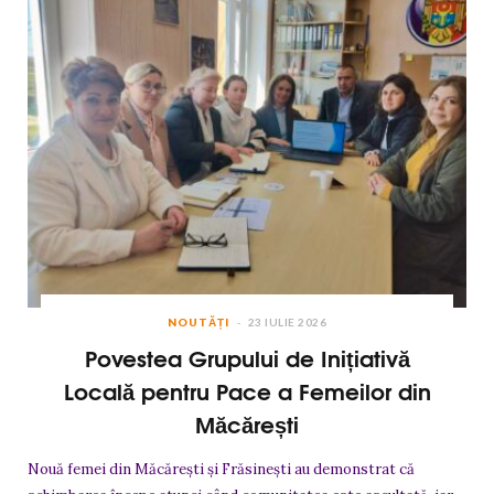
NOUTĂȚI
23 IULIE 2026
Povestea Grupului de Inițiativă
Locală pentru Pace a Femeilor din
Măcărești
Nouă femei din Măcărești și Frăsinești au demonstrat că