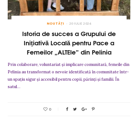
NOUTĂȚI
20 IULIE 2026
Istoria de succes a Grupului de
Inițiativă Locală pentru Pace a
Femeilor „ALTEle” din Pelinia
Prin colaborare, voluntariat și implicare comunitară, femeile din
Pelinia au transformat o nevoie identificată în comunitate într-
un spațiu sigur și accesibil pentru copii, părinți și familii. În
satul…
0