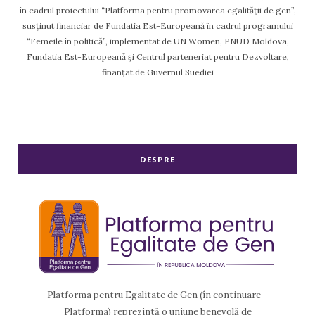
în cadrul proiectului “Platforma pentru promovarea egalității de gen”,
susținut financiar de Fundatia Est-Europeană în cadrul programului
“Femeile în politică”, implementat de UN Women, PNUD Moldova,
Fundatia Est-Europeană și Centrul parteneriat pentru Dezvoltare,
finanțat de Guvernul Suediei
DESPRE
Platforma pentru Egalitate de Gen (în continuare –
Platforma) reprezintă o uniune benevolă de