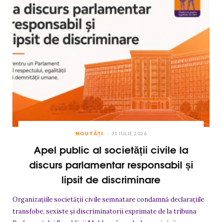
NOUTĂȚI
31 IULIE 2026
Apel public al societății civile la
discurs parlamentar responsabil și
lipsit de discriminare
Organizațiile societății civile semnatare condamnă declarațiile
transfobe, sexiste și discriminatorii exprimate de la tribuna