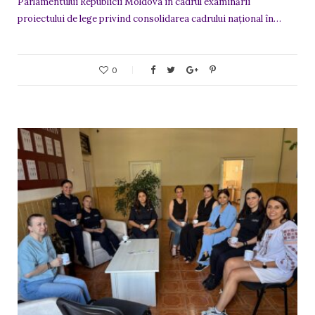
Parlamentului Republicii Moldova în cadrul examinării
proiectului de lege privind consolidarea cadrului național în…
0