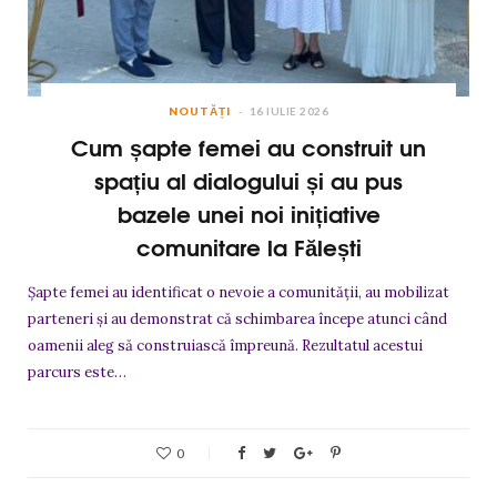
NOUTĂȚI
16 IULIE 2026
Cum șapte femei au construit un
spațiu al dialogului și au pus
bazele unei noi inițiative
comunitare la Fălești
Șapte femei au identificat o nevoie a comunității, au mobilizat
parteneri și au demonstrat că schimbarea începe atunci când
oamenii aleg să construiască împreună. Rezultatul acestui
parcurs este…
0