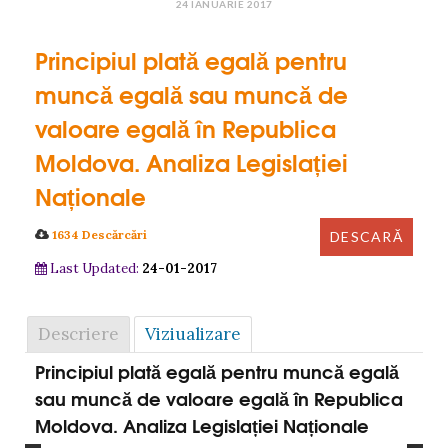
24 IANUARIE 2017
Principiul plată egală pentru
muncă egală sau muncă de
valoare egală în Republica
Moldova. Analiza Legislației
Naționale
1634 Descărcări
Last Updated:
24-01-2017
Descriere
Viziualizare
Principiul plată egală pentru muncă egală
sau muncă de valoare egală în Republica
Moldova. Analiza Legislației Naționale