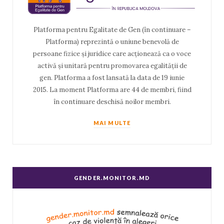
Platforma pentru Egalitate de Gen (în continuare –
Platforma) reprezintă o uniune benevolă de
persoane fizice și juridice care acționează ca o voce
activă și unitară pentru promovarea egalității de
gen. Platforma a fost lansată la data de 19 iunie
2015. La moment Platforma are 44 de membri, fiind
în continuare deschisă noilor membri.
MAI MULTE
GENDER.MONITOR.MD