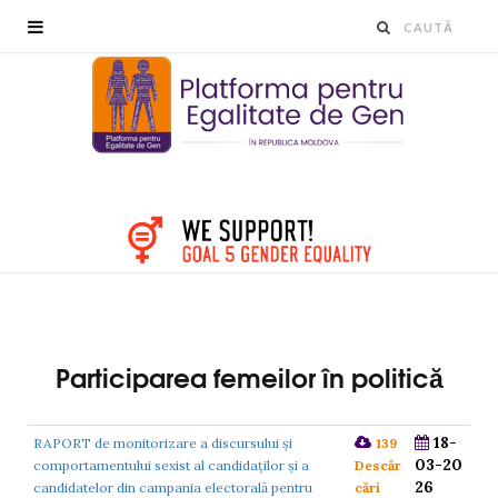
Participarea femeilor în politică
18-
RAPORT de monitorizare a discursului și
139
03-20
comportamentului sexist al candidaților şi a
Descăr
26
candidatelor din campania electorală pentru
cări