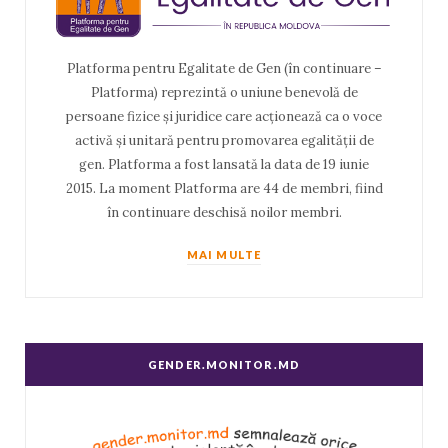
Platforma pentru Egalitate de Gen (în continuare –
Platforma) reprezintă o uniune benevolă de
persoane fizice și juridice care acționează ca o voce
activă și unitară pentru promovarea egalității de
gen. Platforma a fost lansată la data de 19 iunie
2015. La moment Platforma are 44 de membri, fiind
în continuare deschisă noilor membri.
MAI MULTE
GENDER.MONITOR.MD