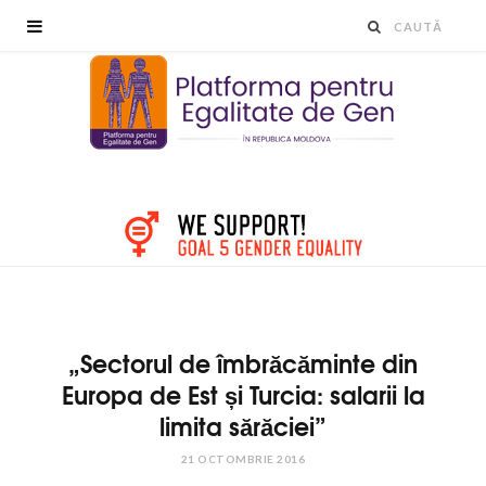
„Sectorul de îmbrăcăminte din
Europa de Est și Turcia: salarii la
limita sărăciei”
21 OCTOMBRIE 2016