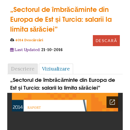
„Sectorul de îmbrăcăminte din
Europa de Est și Turcia: salarii la
limita sărăciei”
4014 Descărcări
Last Updated:
21-10-2016
Descriere
Viziualizare
„Sectorul de îmbrăcăminte din Europa de
Est și Turcia: salarii la limita sărăciei”