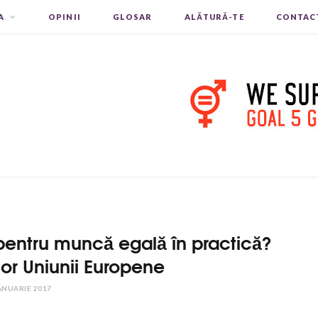
A
OPINII
GLOSAR
ALĂTURĂ-TE
CONTAC
entru muncă egală în practică?
lor Uniunii Europene
ANUARIE 2017