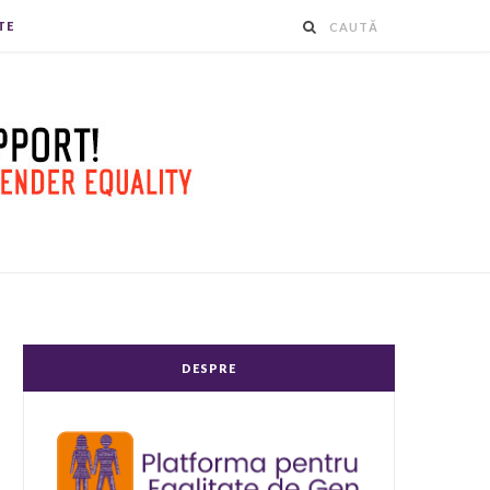
TE
DESPRE