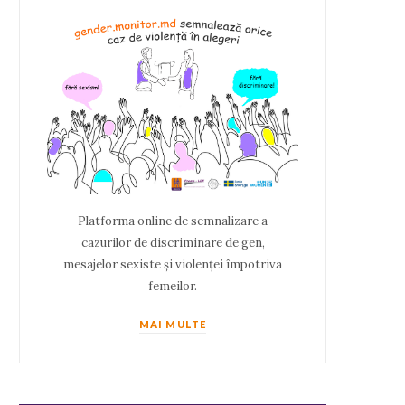
Platforma online de semnalizare a
cazurilor de discriminare de gen,
mesajelor sexiste și violenței împotriva
femeilor.
MAI MULTE