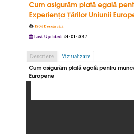
Cum asigurăm plată egală pent
Experiența Țărilor Uniunii Euro
1504 Descărcări
Last Updated:
24-01-2017
Descriere
Viziualizare
Cum asigurăm plată egală pentru muncă e
Europene