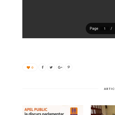
0
ARTIC