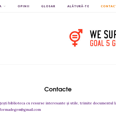
A
OPINII
GLOSAR
ALĂTURĂ-TE
CONTAC
Contacte
ești biblioteca cu resurse interesante și utile, trimite documentul 
latformadegen@gmail.com