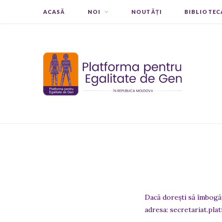
ACASĂ
NOI
NOUTĂȚI
BIBLIOTEC
Dacă dorești să îmbogăț
adresa: secretariat.p