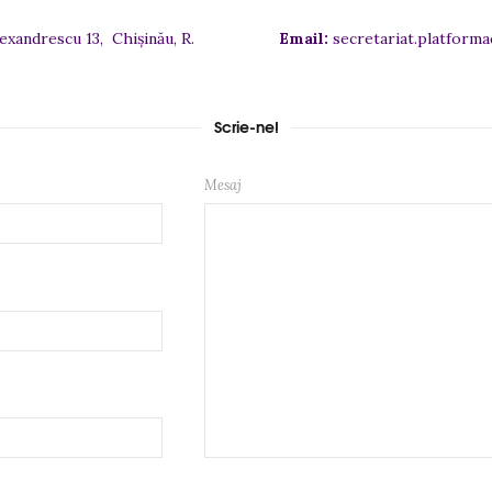
exandrescu 13, Chișinău, R.
Email:
secretariat.platform
Scrie-ne!
Mesaj