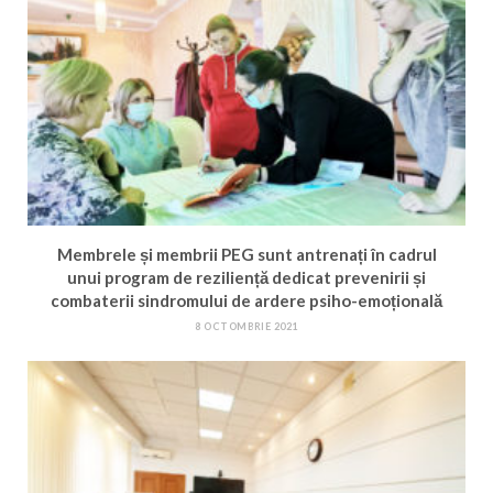
Membrele și membrii PEG sunt antrenați în cadrul
unui program de reziliență dedicat prevenirii și
combaterii sindromului de ardere psiho-emoțională
8 OCTOMBRIE 2021