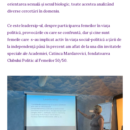
orientarea sexuală și sexul biologic, toate acestea analizând
diverse cercetări în domeniu.
Ce este leadersip-ul, despre participarea femeilor în viața
politică, provocările cu care se confruntă, dar și cine sunt
femeile care s-au implicat activ în viața social-politică a țării de
la independență până în prezent am aflat de la una din invitatele
speciale ale Academiei, Catinca Mardarovici, fondatoarea
Clubului Politic al Femeilor 50/50.