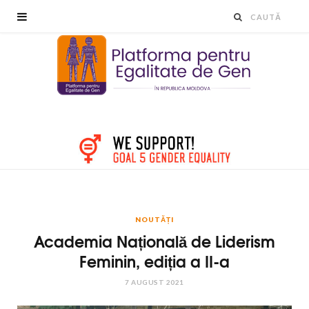
NOUTĂȚI
Academia Națională de Liderism
Feminin, ediția a II-a
7 AUGUST 2021