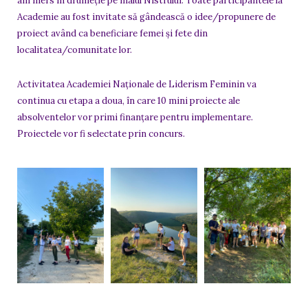
am mers în drumeție pe malul Nistrului. Toate participantele la
Academie au fost invitate să gândească o idee/propunere de
proiect având ca beneficiare femei și fete din
localitatea/comunitate lor.
Activitatea Academiei Naționale de Liderism Feminin va
continua cu etapa a doua, în care 10 mini proiecte ale
absolventelor vor primi finanțare pentru implementare.
Proiectele vor fi selectate prin concurs.