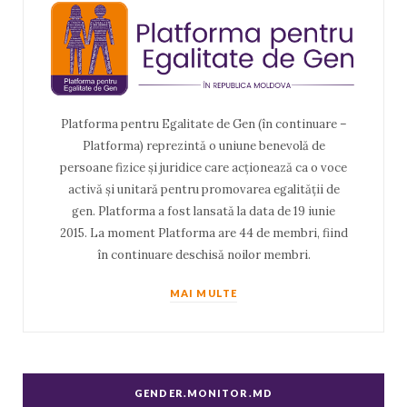
Platforma pentru Egalitate de Gen (în continuare –
Platforma) reprezintă o uniune benevolă de
persoane fizice și juridice care acționează ca o voce
activă și unitară pentru promovarea egalității de
gen. Platforma a fost lansată la data de 19 iunie
2015. La moment Platforma are 44 de membri, fiind
în continuare deschisă noilor membri.
MAI MULTE
GENDER.MONITOR.MD