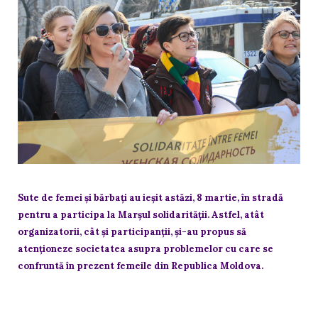
Sute de femei și bărbați au ieșit astăzi, 8 martie, în stradă
pentru a participa la Marşul solidarităţii. Astfel, atât
organizatorii, cât şi participanţii, şi-au propus să
atenţioneze societatea asupra problemelor cu care se
confruntă în prezent femeile din Republica Moldova.