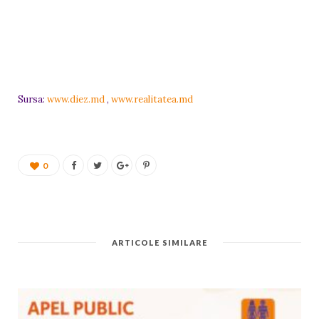
Sursa:
www.diez.md
,
www.realitatea.md
0
ARTICOLE SIMILARE