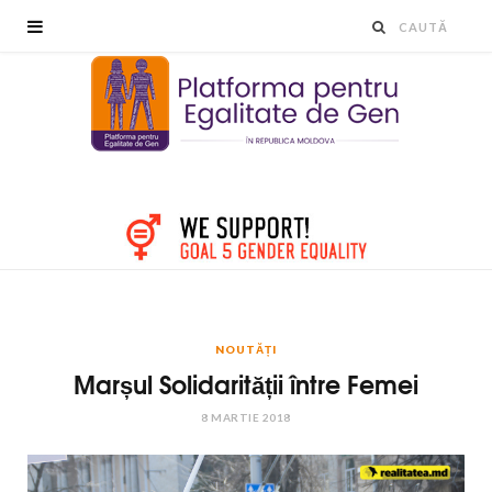
NOUTĂȚI
Marșul Solidarității între Femei
8 MARTIE 2018