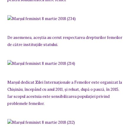
De asemenea, aceștia au cerut respectarea drepturilor femeilor
de către instituţiile statului.
Marșul dedicat Zilei Internaționale a Femeilor este organizat la
Chișinău, începând cu anul 2011, şi reluat, după o pauză, în 2015.
Iar scopul acestuia este sensibilizarea populației privind
problemele femeilor.