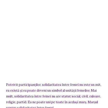
Potrivit participanților, solidaritatea între femei nu este un mit,
ea există și ea poate deveni un simbol al unității femeilor. Mai
mult, solidaritatea între femei nu are statut social, civil, culoare,
religie, partid. Ea ne poate uni pe toate în același marș. Marșul
pentru solidaritatea între femei.