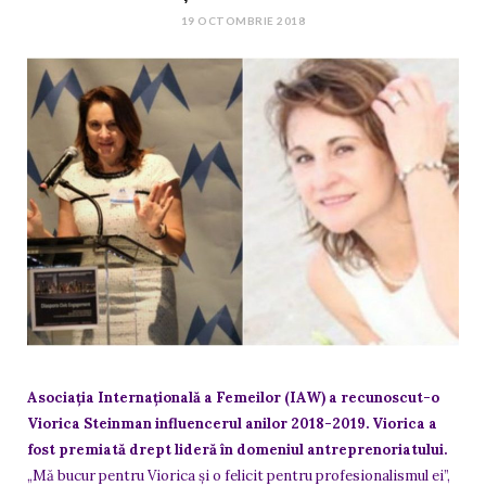
19 OCTOMBRIE 2018
Asociația Internațională a Femeilor (IAW) a recunoscut-o
Viorica Steinman influencerul anilor 2018-2019. Viorica a
fost premiată drept lideră în domeniul antreprenoriatului.
„Mă bucur pentru Viorica și o felicit pentru profesionalismul ei”,