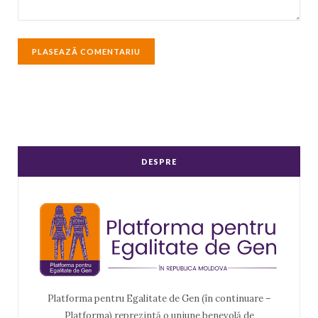
DESPRE
Platforma pentru Egalitate de Gen (în continuare –
Platforma) reprezintă o uniune benevolă de