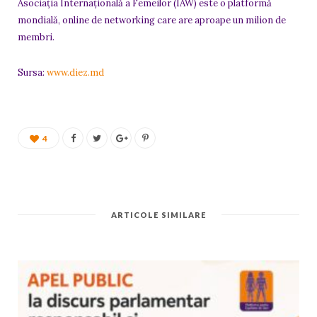
Asociația Internațională a Femeilor (IAW) este o platformă
mondială, online de networking care are aproape un milion de
membri.
Sursa:
www.diez.md
4
ARTICOLE SIMILARE