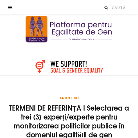
ANUNȚURI
TERMENI DE REFERINȚĂ I Selectarea a
trei (3) experți/experte pentru
monitorizarea politicilor publice în
domeniul egalității de gen