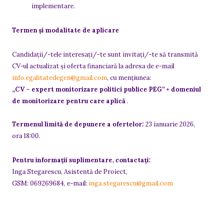
implementare.
Termen și modalitate de aplicare
Candidații/-tele interesați/-te sunt invitați/-te să transmită
CV-ul actualizat și oferta financiară la adresa de e-mail
info.egalitatedegen@gmail.com
, cu mențiunea:
„CV – expert monitorizare politici publice PEG” + domeniul
de monitorizare pentru care aplică
.
Termenul limită de depunere a ofertelor:
23 ianuarie 2026,
ora 18:00.
Pentru informații suplimentare, contactați:
Inga Stegarescu, Asistentă de Proiect,
GSM: 069269684, e-mail:
inga.stegarescu@gmail.com