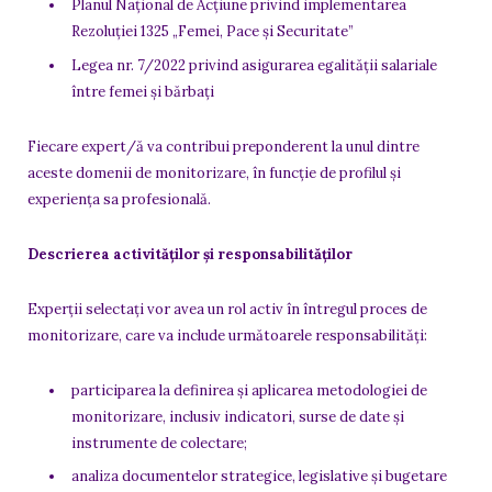
Planul Național de Acțiune privind implementarea
Rezoluției 1325 „Femei, Pace și Securitate”
Legea nr. 7/2022 privind asigurarea egalității salariale
între femei și bărbați
Fiecare expert/ă va contribui preponderent la unul dintre
aceste domenii de monitorizare, în funcție de profilul și
experiența sa profesională.
Descrierea activităților și responsabilităților
Experții selectați vor avea un rol activ în întregul proces de
monitorizare, care va include următoarele responsabilități:
participarea la definirea și aplicarea metodologiei de
monitorizare, inclusiv indicatori, surse de date și
instrumente de colectare;
analiza documentelor strategice, legislative și bugetare