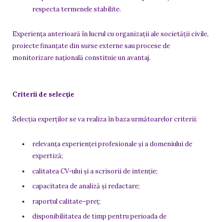
respecta termenele stabilite.
Experiența anterioară în lucrul cu organizații ale societății civile,
proiecte finanțate din surse externe sau procese de
monitorizare națională constituie un avantaj.
Criterii de selecție
Selecția experților se va realiza în baza următoarelor criterii:
relevanța experienței profesionale și a domeniului de
expertiză;
calitatea CV-ului și a scrisorii de intenție;
capacitatea de analiză și redactare;
raportul calitate–preț;
disponibilitatea de timp pentru perioada de