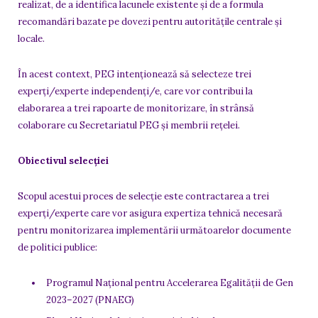
realizat, de a identifica lacunele existente și de a formula
recomandări bazate pe dovezi pentru autoritățile centrale și
locale.
În acest context, PEG intenționează să selecteze trei
experți/experte independenți/e, care vor contribui la
elaborarea a trei rapoarte de monitorizare, în strânsă
colaborare cu Secretariatul PEG și membrii rețelei.
Obiectivul selecției
Scopul acestui proces de selecție este contractarea a trei
experți/experte care vor asigura expertiza tehnică necesară
pentru monitorizarea implementării următoarelor documente
de politici publice:
Programul Național pentru Accelerarea Egalității de Gen
2023–2027 (PNAEG)