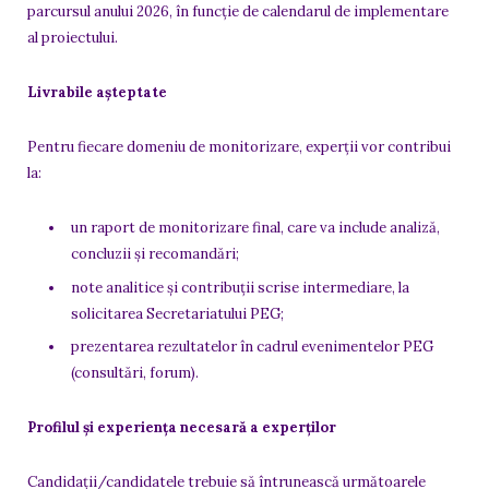
parcursul anului 2026, în funcție de calendarul de implementare
al proiectului.
Livrabile așteptate
Pentru fiecare domeniu de monitorizare, experții vor contribui
la:
un raport de monitorizare final, care va include analiză,
concluzii și recomandări;
note analitice și contribuții scrise intermediare, la
solicitarea Secretariatului PEG;
prezentarea rezultatelor în cadrul evenimentelor PEG
(consultări, forum).
Profilul și experiența necesară a experților
Candidații/candidatele trebuie să întrunească următoarele