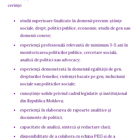
cerințe:
studii superioare finalizate în domenii precum: științe
sociale, drept, politici publice, economie, studii de gen sau
domenii conexe;
experiență profesională relevantă de minimum 3–5 ani în
monitorizarea politicilor publice, cercetare socială,
analiză de politici sau advocacy;
experiență demonstrată în domeniul egalității de gen,
drepturilor femeilor, violenței bazate pe gen, incluziunii
sociale sau politicilor sociale;
cunoștințe solide privind cadrul legislativ și instituțional
din Republica Moldova;
experiență în elaborarea de rapoarte analitice și
documente de politici;
capacitate de analiză, sinteză și redactare clară;
disponibilitate de a colabora cu echipa PEG și de a