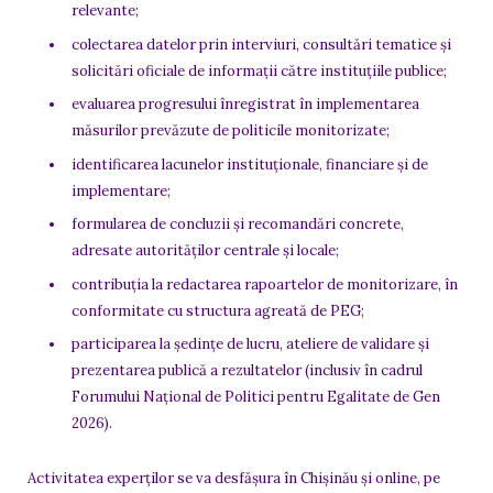
relevante;
colectarea datelor prin interviuri, consultări tematice și
solicitări oficiale de informații către instituțiile publice;
evaluarea progresului înregistrat în implementarea
măsurilor prevăzute de politicile monitorizate;
identificarea lacunelor instituționale, financiare și de
implementare;
formularea de concluzii și recomandări concrete,
adresate autorităților centrale și locale;
contribuția la redactarea rapoartelor de monitorizare, în
conformitate cu structura agreată de PEG;
participarea la ședințe de lucru, ateliere de validare și
prezentarea publică a rezultatelor (inclusiv în cadrul
Forumului Național de Politici pentru Egalitate de Gen
2026).
Activitatea experților se va desfășura în Chișinău și online, pe