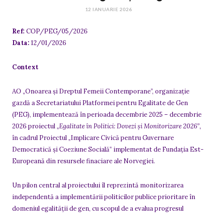
12 IANUARIE 2026
Ref:
COP/PEG/05/2026
Data:
12/01/2026
Context
AO „Onoarea și Dreptul Femeii Contemporane”, organizație
gazdă a Secretariatului Platformei pentru Egalitate de Gen
(PEG), implementează în perioada decembrie 2025 – decembrie
2026 proiectul „
Egalitate în Politici: Dovezi și Monitorizare 2026
”,
în cadrul Proiectul „Implicare Civică pentru Guvernare
Democratică și Coeziune Socială” implementat de Fundația Est-
Europeană din resursele finaciare ale Norvegiei.
Un pilon central al proiectului îl reprezintă monitorizarea
independentă a implementării politicilor publice prioritare în
domeniul egalității de gen, cu scopul de a evalua progresul