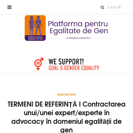
ANUNȚURI
TERMENI DE REFERINȚĂ I Contractarea
unui/unei expert/experte în
advocacy în domeniul egalității de
gen