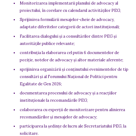
Monitorizarea implementarii planului de advocacy al
proiectului, în corelare cu calendarul activităților PEG;
Sprijinirea formulării mesajelor-cheie de advocacy,
adaptate diferitelor categorii de actori instituționali;
Facilitarea dialogului și a consultărilor dintre PEG și
autoritățile publice relevante;
contribuția la elaborarea cel putin 6 documentelor de
poziție, notelor de advocacy și altor materiale aferente;
sprijinirea organizării și conținutului evenimentelor de tip
consultări și al Forumului Național de Politici pentru
Egalitate de Gen 2026;
documentarea procesului de advocacy și a reacțiilor
instituționale la recomandările PEG;
colaborarea cu experții de monitorizare pentru alinierea
recomandărilor și mesajelor de advocacy;
participarea la ședințe de lucru ale Secretariatului PEG, la
solicitare.