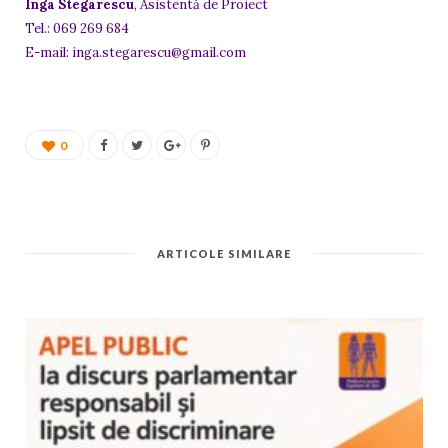
Inga Stegarescu
, Asistentă de Proiect
Tel.: 069 269 684
E-mail: inga.stegarescu@gmail.com
0
ARTICOLE SIMILARE