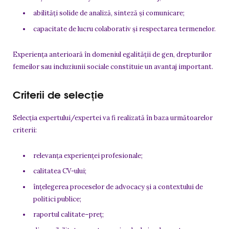
abilități solide de analiză, sinteză și comunicare;
capacitate de lucru colaborativ și respectarea termenelor.
Experiența anterioară în domeniul egalității de gen, drepturilor
femeilor sau incluziunii sociale constituie un avantaj important.
Criterii de selecție
Selecția expertului/expertei va fi realizată în baza următoarelor
criterii:
relevanța experienței profesionale;
calitatea CV-ului;
înțelegerea proceselor de advocacy și a contextului de
politici publice;
raportul calitate–preț;