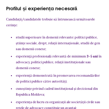
Profilul și experiența necesară
Candidații/candidatele trebuie să întrunească următoarele
cerințe:
studii superioare în domenii relevante: politici publice,
științe sociale, drept, relații internaționale, studii de gen
sau domenii conexe;
experiență profesională relevantă de minimum
3–5 ani
în
advocacy, politici publice, relații instituționale sau
domenii conexe;
experiență demonstrată în promovarea recomandărilor
de politici publice către autorități;
cunoștințe privind cadrul instituțional și decizional din
Republica Moldova;
experiența de lucru cu organizații ale societății civile sau
rețele de advocacy constituie un avantaj;