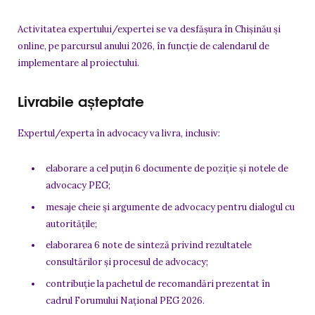
Activitatea expertului/expertei se va desfășura în Chișinău și
online, pe parcursul anului 2026, în funcție de calendarul de
implementare al proiectului.
Livrabile așteptate
Expertul/experta în advocacy va livra, inclusiv:
elaborare a cel puțin 6 documente de poziție și notele de
advocacy PEG;
mesaje cheie și argumente de advocacy pentru dialogul cu
autoritățile;
elaborarea 6 note de sinteză privind rezultatele
consultărilor și procesul de advocacy;
contribuție la pachetul de recomandări prezentat în
cadrul Forumului Național PEG 2026.