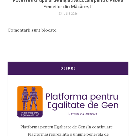
Povestea Grupului de Inițiativă Locală pentru Pace a
Femeilor din Măcărești
23 IULIE 2026
Comentarii sunt blocate.
DESPRE
Platforma pentru Egalitate de Gen (în continuare –
Platforma) reprezintă o uniune benevolă de