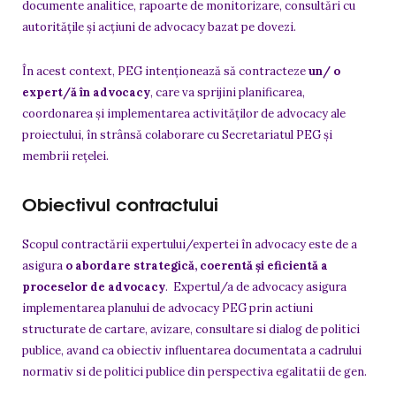
documente analitice, rapoarte de monitorizare, consultări cu
autoritățile și acțiuni de advocacy bazat pe dovezi.
În acest context, PEG intenționează să contracteze
un/ o
expert/ă în advocacy
, care va sprijini planificarea,
coordonarea și implementarea activităților de advocacy ale
proiectului, în strânsă colaborare cu Secretariatul PEG și
membrii rețelei.
Obiectivul contractului
Scopul contractării expertului/expertei în advocacy este de a
asigura
o abordare strategică, coerentă și eficientă a
proceselor de advocacy
. Expertul/a de advocacy asigura
implementarea planului de advocacy PEG prin actiuni
structurate de cartare, avizare, consultare si dialog de politici
publice, avand ca obiectiv influentarea documentata a cadrului
normativ si de politici publice din perspectiva egalitatii de gen.