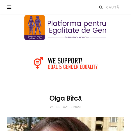
Olga Bîtcă
21 FEBRUARIE 2023