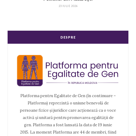
23 IULIE 2026
DESPRE
Platforma pentru Egalitate de Gen (în continuare –
Platforma) reprezintă o uniune benevolă de
persoane fizice și juridice care acționează ca o voce
activă și unitară pentru promovarea egalității de
gen. Platforma a fost lansată la data de 19 iunie
2015. La moment Platforma are 44 de membri, fiind