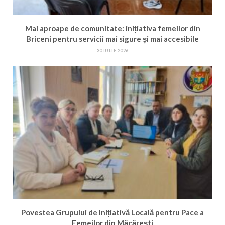
Mai aproape de comunitate: inițiativa femeilor din
Briceni pentru servicii mai sigure și mai accesibile
30 IULIE 2026
Povestea Grupului de Inițiativă Locală pentru Pace a
Femeilor din Măcărești