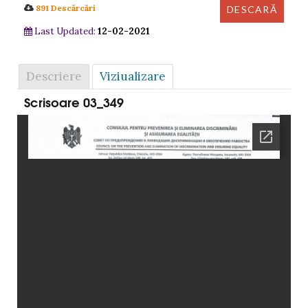
891 Descărcări
Last Updated:
12-02-2021
Descriere
Viziualizare
Scrisoare 03_349