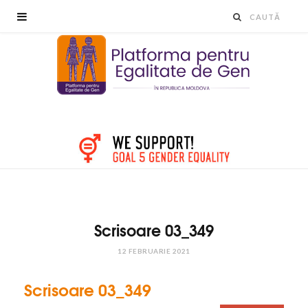
Scrisoare 03_349
12 FEBRUARIE 2021
Scrisoare 03_349