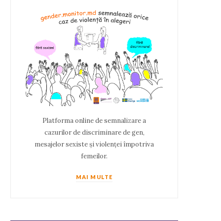
Platforma online de semnalizare a
cazurilor de discriminare de gen,
mesajelor sexiste și violenței împotriva
femeilor.
MAI MULTE