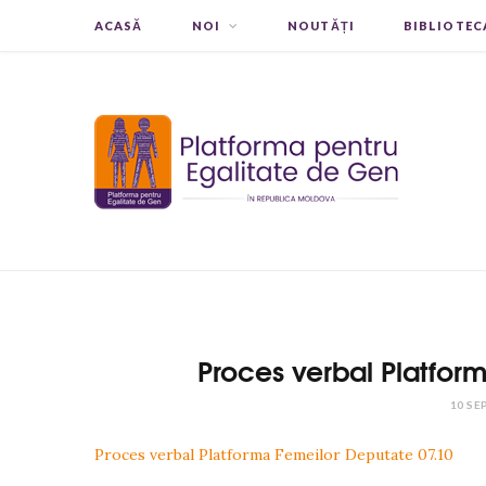
ACASĂ
NOI
NOUTĂȚI
BIBLIOTEC
Proces verbal Platfor
10 SE
Proces verbal Platforma Femeilor Deputate 07.10