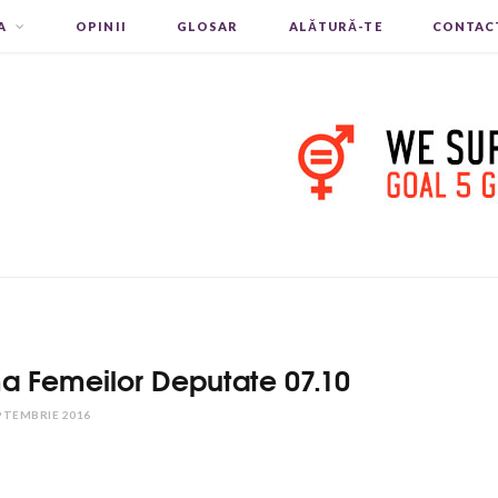
A
OPINII
GLOSAR
ALĂTURĂ-TE
CONTAC
ma Femeilor Deputate 07.10
PTEMBRIE 2016