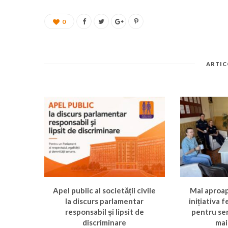
0
ARTIC
Apel public al societății civile
Mai aproa
la discurs parlamentar
inițiativa 
responsabil și lipsit de
pentru ser
discriminare
mai