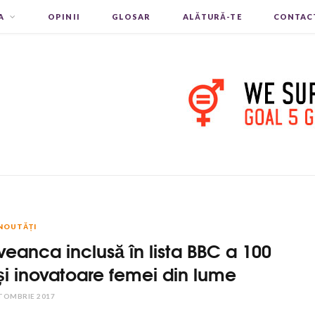
A
OPINII
GLOSAR
ALĂTURĂ-TE
CONTAC
NOUTĂȚI
eanca inclusă în lista BBC a 100
și inovatoare femei din lume
TOMBRIE 2017