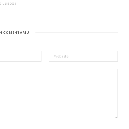
0 IULIE 2026
UN COMENTARIU