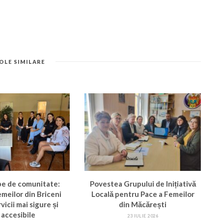
OLE SIMILARE
pe de comunitate:
Povestea Grupului de Inițiativă
femeilor din Briceni
Locală pentru Pace a Femeilor
vicii mai sigure și
din Măcărești
 accesibile
23 IULIE 2026