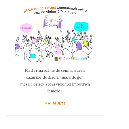
Platforma online de semnalizare a
cazurilor de discriminare de gen,
mesajelor sexiste și violenței împotriva
femeilor.
MAI MULTE