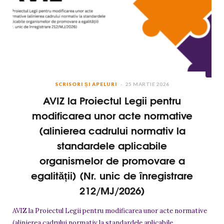
SCRISORI ȘI APELURI
25 MARTIE 2026
AVIZ la Proiectul Legii pentru
modificarea unor acte normative
(alinierea cadrului normativ la
standardele aplicabile
organismelor de promovare a
egalității) (Nr. unic de înregistrare
212/MJ/2026)
AVIZ la Proiectul Legii pentru modificarea unor acte normative
(alinierea cadrului normativ la standardele aplicabile