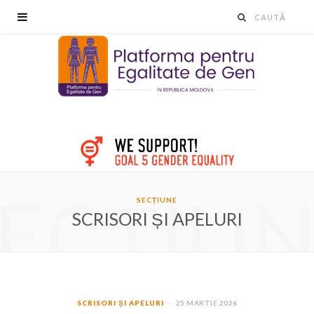
ECȚIU
SECȚIUNE
SCRISORI ȘI APELURI
SCRISORI ȘI APELURI
25 MARTIE 2026