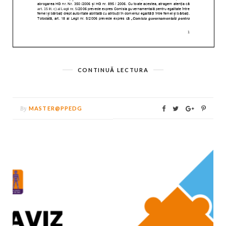
CONTINUĂ LECTURA
By
MASTER@PPEDG