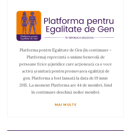
Platforma pentru Egalitate de Gen (în continuare –
Platforma) reprezintă o uniune benevolă de
persoane fizice și juridice care acționează ca o voce
activă și unitară pentru promovarea egalității de
gen. Platforma a fost lansată la data de 19 iunie
2015. La moment Platforma are 44 de membri, fiind
în continuare deschisă noilor membri.
MAI MULTE