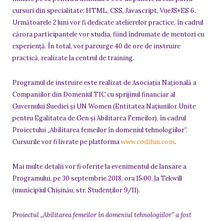
cursuri din specialitate: HTML, CSS, Javascript, VueJS+ES 6.
Următoarele 2 luni vor fi dedicate atelierelor practice, în cadrul
cărora participantele vor studia, fiind îndrumate de mentori cu
experiență. În total, vor parcurge 40 de ore de instruire
practică, realizate la centrul de training.
Programul de instruire este realizat de Asociația Națională a
Companiilor din Domeniul TIC cu sprijinul financiar al
Guvernului Suediei și UN Women (Entitatea Naţiunilor Unite
pentru Egalitatea de Gen şi Abilitarea Femeilor), în cadrul
Proiectului „Abilitarea femeilor în domeniul tehnologiilor”.
Cursurile vor fi livrate pe platforma
www.codifun.com
.
Mai multe detalii vor fi oferite la evenimentul de lansare a
Programului, pe 30 septembrie 2018, ora 15:00, la Tekwill
(municipiul Chișinău, str. Studenților 9/11).
Proiectul „Abilitarea femeilor în domeniul tehnologiilor” a fost