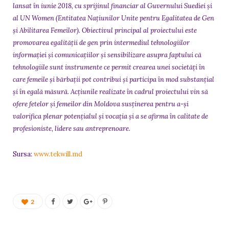
lansat în iunie 2018, cu sprijinul financiar al Guvernului Suediei și
al UN Women (Entitatea Naţiunilor Unite pentru Egalitatea de Gen
şi Abilitarea Femeilor). Obiectivul principal al proiectului este
promovarea egalității de gen prin intermediul tehnologiilor
informației și comunicațiilor și sensibilizare asupra faptului că
tehnologiile sunt instrumente ce permit crearea unei societăți în
care femeile și bărbații pot contribui și participa în mod substanțial
și în egală măsură. Acțiunile realizate în cadrul proiectului vin să
ofere fetelor și femeilor din Moldova susținerea pentru a-și
valorifica plenar potențialul și vocația și a se afirma în calitate de
profesioniste, lidere sau antreprenoare.
Sursa:
www.tekwill.md
2