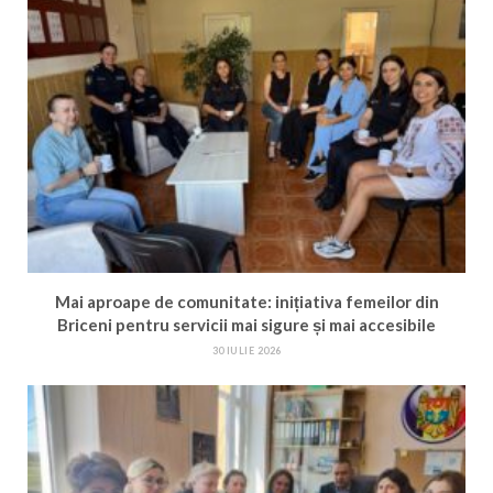
Mai aproape de comunitate: inițiativa femeilor din
Briceni pentru servicii mai sigure și mai accesibile
30 IULIE 2026