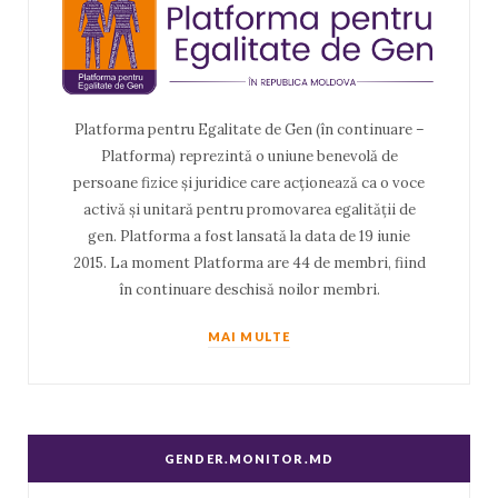
Platforma pentru Egalitate de Gen (în continuare –
Platforma) reprezintă o uniune benevolă de
persoane fizice și juridice care acționează ca o voce
activă și unitară pentru promovarea egalității de
gen. Platforma a fost lansată la data de 19 iunie
2015. La moment Platforma are 44 de membri, fiind
în continuare deschisă noilor membri.
MAI MULTE
GENDER.MONITOR.MD