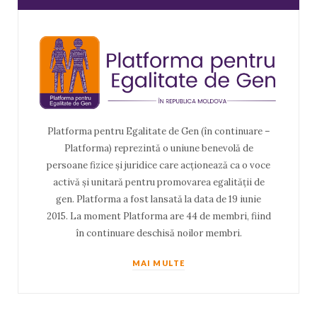
Platforma pentru Egalitate de Gen (în continuare –
Platforma) reprezintă o uniune benevolă de
persoane fizice și juridice care acționează ca o voce
activă și unitară pentru promovarea egalității de
gen. Platforma a fost lansată la data de 19 iunie
2015. La moment Platforma are 44 de membri, fiind
în continuare deschisă noilor membri.
MAI MULTE