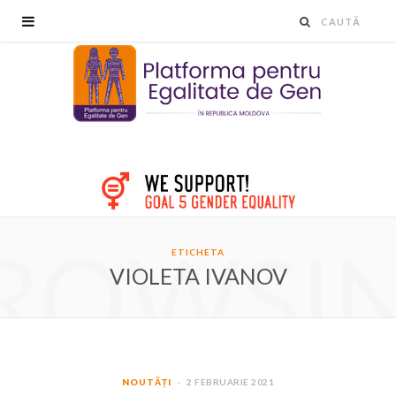
ROWSI
ETICHETA
VIOLETA IVANOV
NOUTĂȚI
2 FEBRUARIE 2021