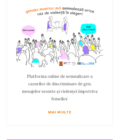
Platforma online de semnalizare a
cazurilor de discriminare de gen,
mesajelor sexiste și violenței împotriva
femeilor.
MAI MULTE