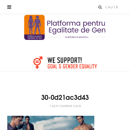
30-0d21ac3d43
7 SEPTEMBRIE 2018