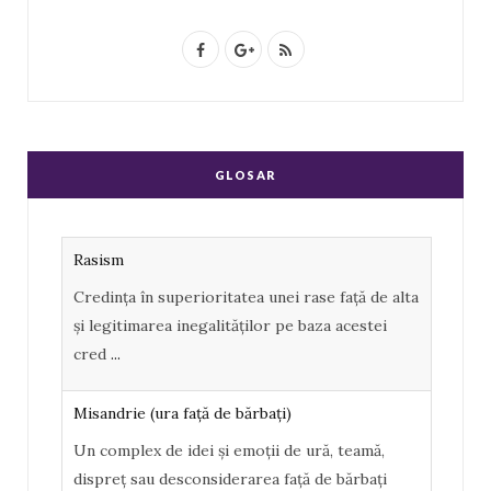
F
G
R
a
o
S
c
o
S
e
g
GLOSAR
b
l
o
e
Rasism
o
P
Credința în superioritatea unei rase față de alta
și legitimarea inegalităților pe baza acestei
k
l
cred
...
u
s
Misandrie (ura faţă de bărbaţi)
Un complex de idei şi emoţii de ură, teamă,
dispreţ sau desconsiderarea faţă de bărbaţi
manifestate
...