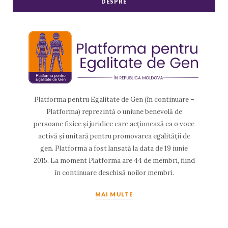
DESPRE
Platforma pentru Egalitate de Gen (în continuare –
Platforma) reprezintă o uniune benevolă de
persoane fizice și juridice care acționează ca o voce
activă și unitară pentru promovarea egalității de
gen. Platforma a fost lansată la data de 19 iunie
2015. La moment Platforma are 44 de membri, fiind
în continuare deschisă noilor membri.
MAI MULTE