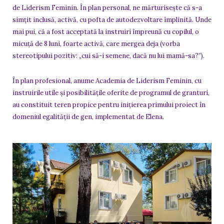
de Liderism Feminin. În plan personal, ne mărturisește că s-a
simțit inclusă, activă, cu pofta de autodezvoltare împlinită. Unde
mai pui, că a fost acceptată la instruiri împreună cu copilul, o
micuță de 8 luni, foarte activă, care mergea deja (vorba
stereotipului pozitiv: „cui să-i semene, dacă nu lui mamă-sa?”).
În plan profesional, anume Academia de Liderism Feminin, cu
instruirile utile și posibilitățile oferite de programul de granturi,
au constituit teren propice pentru inițierea primului proiect în
domeniul egalității de gen, implementat de Elena.