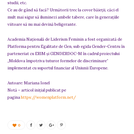
studii, etc.
Ce au de gând să facă? Următorii trec la covor băieții, căci el
mult mai sigur să iluminezi ambele tabere, care în generațiile
viitoare să nu mai devină beligerante.
Academia Națională de Liderism Feminin a fost organizată de
Platforma pentru Egalitate de Gen, sub egida Gender-Centru în
parteneriat cu ERIM și GENDERDOC-M în cadrul proiectului
„Moldova împotriva tuturor formelor de discriminare”
implementat cu suportul financiar al Uniunii Europene.
Autoare: Mariana Ionel
Notă – articol inițial publicat pe
pagina
https://womenplatform.net/
0