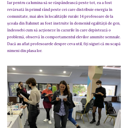
Iar pentru ca lumina să se răspândească peste tot, ea a fost
revărsată în primul rând peste cei care distribuie energia în
comunitate, mai ales în localitățile rurale: 14 profesoare de la
școala din Bahmut au fost instruite în domeniul egalității de gen,
îndeosebi cum să acționeze în cazurile în care depistează o
problemă, observă în comportamentul elevilor anumite semnale.
Dacă au aflat profesoarele despre ceva util, fiți siguri că nu scapă
nimeni din plasa lor.