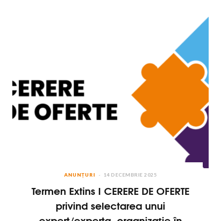
ANUNȚURI
14 DECEMBRIE 2025
Termen Extins I CERERE DE OFERTE
privind selectarea unui
expert/experta, organizație în