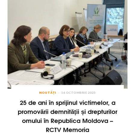
NOUTĂȚI
16 OCTOMBRIE 2025
25 de ani în sprijinul victimelor, a
promovării demnității și drepturilor
omului în Republica Moldova –
RCTV Memoria