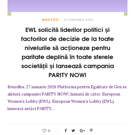
NOUTĂȚI
27 IANUARIE 2026
EWL solicită liderilor politici și
factorilor de decizie de la toate
nivelurile să acționeze pentru
paritate deplină în toate sferele
societății și lansează campania
PARITY NOW!
Bruxelles, 27 ianuarie 2026 Platforma pentru Egalitate de Gen se
alătură campaniei PARITY NOW!, lansată de către European
Women’s Lobby (EWL). European Women’s Lobby (EWL)
lansează astăzi PARITY…
0