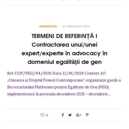
ANUNȚURI
12 IANUARIE 2026
TERMENI DE REFERINȚĂ I
Contractarea unui/unei
expert/experte în advocacy în
domeniul egalității de gen
Ref: COP/PEG/04/2026 Data: 12/01/2026 Context AO
„Onoarea și Dreptul Femeii Contemporane”, organizație gazdă a
Secretariatului Platformei pentru Egalitate de Gen (PEG),
implementează în perioada decembrie 2025 – decembrie…
0