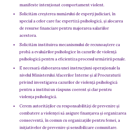
manifeste intenționat comportament violent.
Solicităm creșterea numărului de experți judiciari, în
special a celor care fac expertiză psihologică, și alocarea
de resurse financiare pentru majorarea salariilor
acestora.
Solicităm instituirea mecanismului de recunoaștere ca
probă a evaluărilor psihologice în cazurile de violență
psihologică pentru a eficientiza procesul urmăririi penale.
E necesară elaborarea unei instrucțiuni operaționale la
nivelul Ministerului Afacerilor Interne și al Procuraturii
privind investigarea cazurilor de violență psihologică
pentru a institui un răspuns coerent și clar pentru
violența psihologică.
Cerem autorităților cu responsabilități de prevenire și
combatere a violenței să asigure finanțarea și organizarea
consecventă, în comun cu organizațiile pentru femei, a
inițiativelor de prevenire și sensibilizare comunitare.