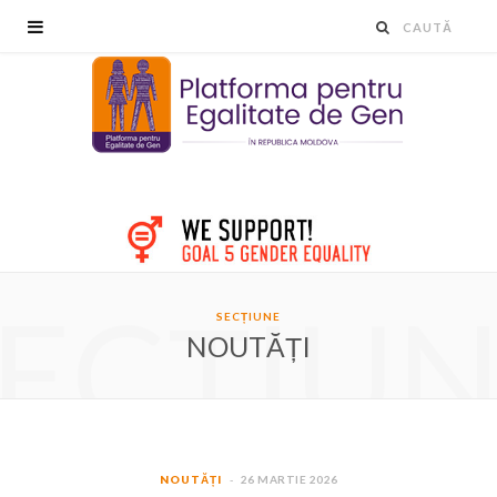
ECȚIU
SECȚIUNE
NOUTĂȚI
NOUTĂȚI
26 MARTIE 2026