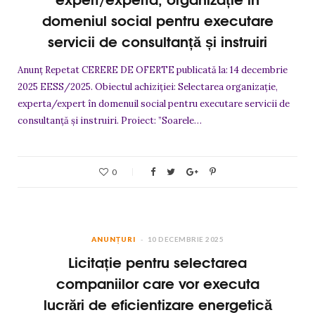
domeniul social pentru executare
servicii de consultanță și instruiri
Anunț Repetat CERERE DE OFERTE publicată la: 14 decembrie
2025 EESS/2025. Obiectul achiziției: Selectarea organizație,
experta/expert în domenuil social pentru executare servicii de
consultanță și instruiri. Proiect: ”Soarele…
0
ANUNȚURI
10 DECEMBRIE 2025
Licitație pentru selectarea
companiilor care vor executa
lucrări de eficientizare energetică