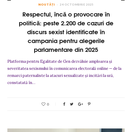
NOUTĂȚI
24 OCTOMBRIE 2025
Respectul, încă o provocare în
politică: peste 2.200 de cazuri de
discurs sexist identificate în
campania pentru alegerile
parlamentare din 2025
Platforma pentru Egalitate de Gen dezvăluie amploarea și
severitatea sexismului în comunicarea electorală online — de la
remarci paternaliste la atacuri sexualizate și incitări la ură,
constatată în…
0