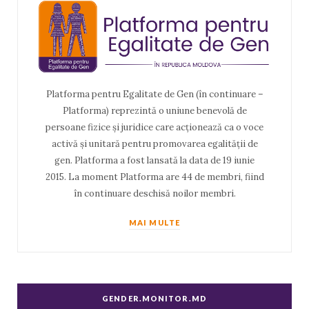
Platforma pentru Egalitate de Gen (în continuare –
Platforma) reprezintă o uniune benevolă de
persoane fizice și juridice care acționează ca o voce
activă și unitară pentru promovarea egalității de
gen. Platforma a fost lansată la data de 19 iunie
2015. La moment Platforma are 44 de membri, fiind
în continuare deschisă noilor membri.
MAI MULTE
GENDER.MONITOR.MD