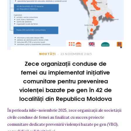
NOUTĂȚI
21 NOIEMBRIE 2025
Zece organizații conduse de
femei au implementat inițiative
comunitare pentru prevenirea
violenței bazate pe gen în 42 de
localități din Republica Moldova
În perioada iulie–noiembrie 2025, zece organizații ale societății
civile conduse de femei au finalizat cu succes proiecte
comunitare dedicate prevenirii violenței bazate pe gen (VBG),