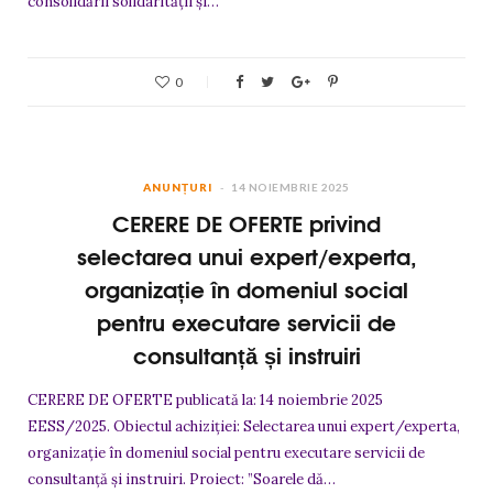
consolidării solidarității și…
0
ANUNȚURI
14 NOIEMBRIE 2025
CERERE DE OFERTE privind
selectarea unui expert/experta,
organizație în domeniul social
pentru executare servicii de
consultanță și instruiri
CERERE DE OFERTE publicată la: 14 noiembrie 2025
EESS/2025. Obiectul achiziției: Selectarea unui expert/experta,
organizație în domeniul social pentru executare servicii de
consultanță și instruiri. Proiect: ”Soarele dă…