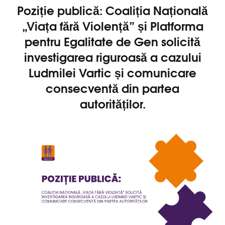
Poziție publică: Coaliția Națională
„Viața fără Violență” și Platforma
pentru Egalitate de Gen solicită
investigarea riguroasă a cazului
Ludmilei Vartic și comunicare
consecventă din partea
autorităților.