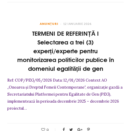
ANUNȚURI
12 IANUARIE 2026
TERMENI DE REFERINȚĂ I
Selectarea a trei (3)
experți/experte pentru
monitorizarea politicilor publice în
domeniul egalității de gen
Ref: COP/PEG/05/2026 Data: 12/01/2026 Context AO
„Onoarea și Dreptul Femeii Contemporane”, organizație gazdă a
Secretariatului Platformei pentru Egalitate de Gen (PEG),
implementează în perioada decembrie 2025 – decembrie 2026
proiectul…
0