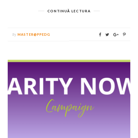
CONTINUĂ LECTURA
By
MASTER@PPEDG