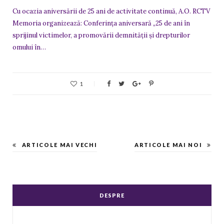
Cu ocazia aniversării de 25 ani de activitate continuă, A.O. RCTV
Memoria organizează: Conferința aniversară „25 de ani în
sprijinul victimelor, a promovării demnității și drepturilor
omului în…
1
ARTICOLE MAI VECHI
ARTICOLE MAI NOI
DESPRE