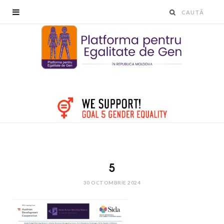
5
30 OCTOMBRIE 2024