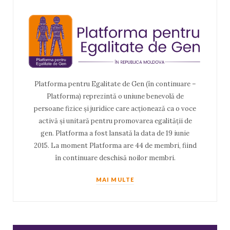
Platforma pentru Egalitate de Gen (în continuare –
Platforma) reprezintă o uniune benevolă de
persoane fizice și juridice care acționează ca o voce
activă și unitară pentru promovarea egalității de
gen. Platforma a fost lansată la data de 19 iunie
2015. La moment Platforma are 44 de membri, fiind
în continuare deschisă noilor membri.
MAI MULTE