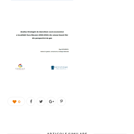
0
ARTICOLE SIMILARE