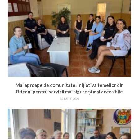
Mai aproape de comunitate: inițiativa femeilor din
Briceni pentru servicii mai sigure și mai accesibile
30 IULIE 2026