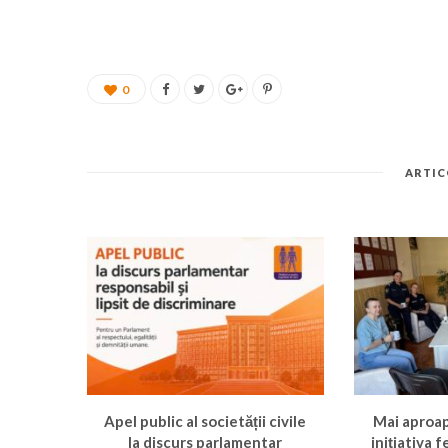
0
ARTIC
Apel public al societății civile
Mai aproa
la discurs parlamentar
inițiativa 