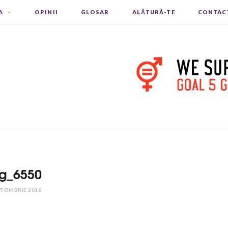
A
OPINII
GLOSAR
ALĂTURĂ-TE
CONTAC
g_6550
CTOMBRIE 2016