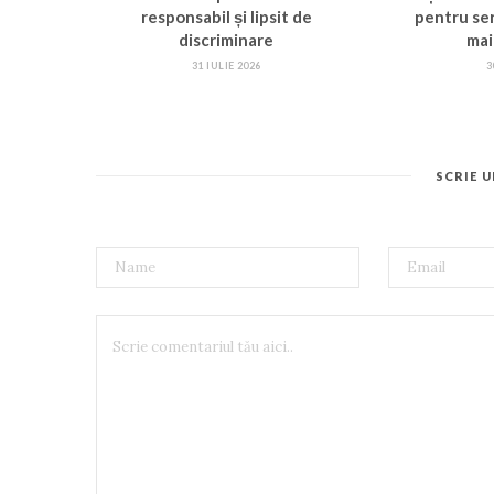
responsabil și lipsit de
pentru ser
discriminare
mai
31 IULIE 2026
3
SCRIE 