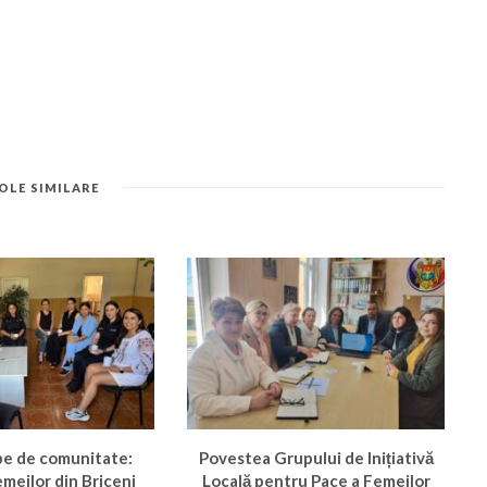
OLE SIMILARE
pe de comunitate:
Povestea Grupului de Inițiativă
femeilor din Briceni
Locală pentru Pace a Femeilor