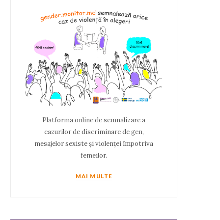
Platforma online de semnalizare a
cazurilor de discriminare de gen,
mesajelor sexiste și violenței împotriva
femeilor.
MAI MULTE