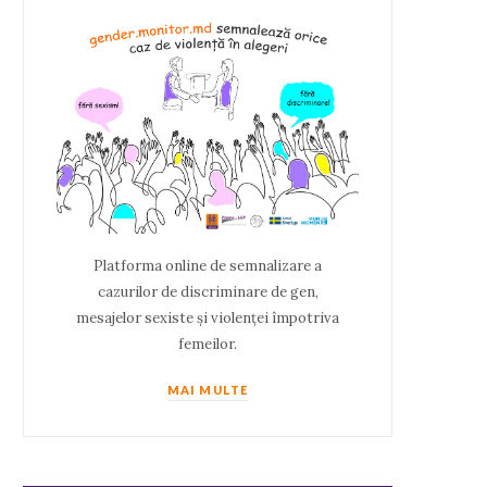
Platforma online de semnalizare a
cazurilor de discriminare de gen,
mesajelor sexiste și violenței împotriva
femeilor.
MAI MULTE