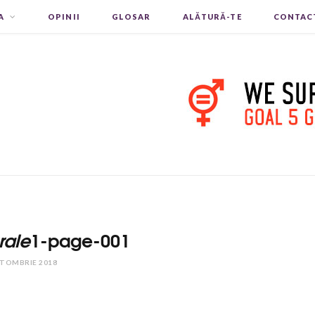
A
OPINII
GLOSAR
ALĂTURĂ-TE
CONTAC
rale
1-page-001
CTOMBRIE 2018