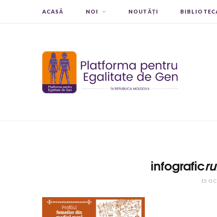
ACASĂ
NOI
NOUTĂȚI
BIBLIOTEC
infografic
ru
15 O