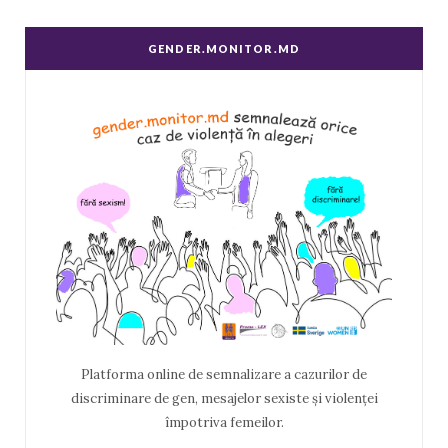
GENDER.MONITOR.MD
Platforma online de semnalizare a cazurilor de
discriminare de gen, mesajelor sexiste și violenței
împotriva femeilor.