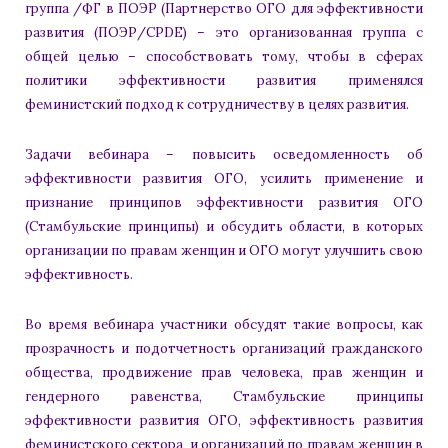
группа /ФГ в ПОЭР (Партнерство ОГО для эффективности
развития (ПОЭР/CPDE) – это организованная группа с
общей целью – способствовать тому, чтобы в сферах
политики эффективности развития применялся
феминистский подход к сотрудничеству в целях развития.
Задачи вебинара – повысить осведомленность об
эффективности развития ОГО, усилить применение и
признание принципов эффективности развития ОГО
(Стамбульские принципы) и обсудить области, в которых
организации по правам женщин и ОГО могут улучшить свою
эффективность.
Во время вебинара участники обсудят такие вопросы, как
прозрачность и подотчетность организаций гражданского
общества, продвижение прав человека, прав женщин и
гендерного равенства, Стамбульские принципы
эффективности развития ОГО, эффективность развития
феминистского сектора и организаций по правам женщин в