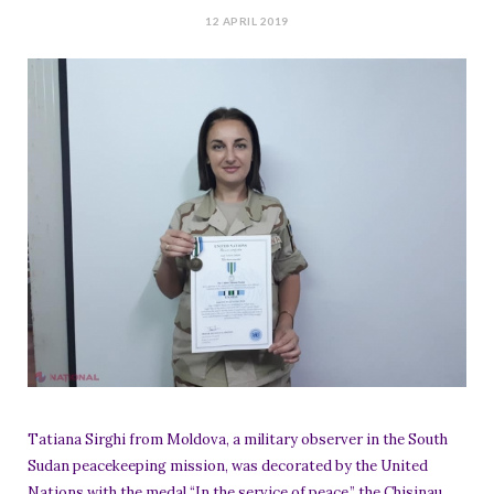
12 APRIL 2019
Tatiana Sirghi from Moldova, a military observer in the South
Sudan peacekeeping mission, was decorated by the United
Nations with the medal “In the service of peace,” the Chisinau