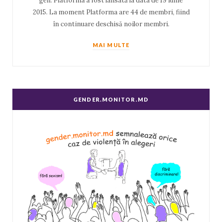
gen. Platforma a fost lansată la data de 19 iunie
2015. La moment Platforma are 44 de membri, fiind
în continuare deschisă noilor membri.
MAI MULTE
GENDER.MONITOR.MD