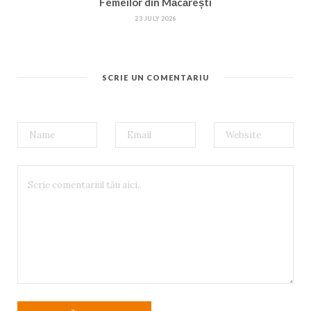
Femeilor din Măcărești
23 JULY 2026
SCRIE UN COMENTARIU