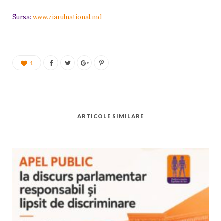
Sursa:
www.ziarulnational.md
1
ARTICOLE SIMILARE