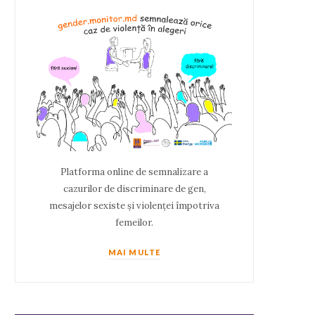
Platforma online de semnalizare a
cazurilor de discriminare de gen,
mesajelor sexiste și violenței împotriva
femeilor.
MAI MULTE