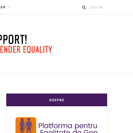
ISH
DESPRE