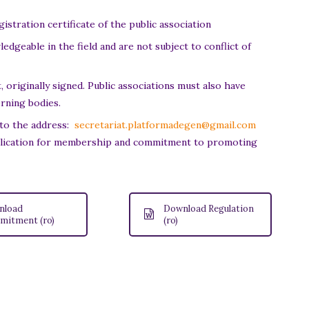
gistration certificate of the public association
dgeable in the field and are not subject to conflict of
riginally signed. Public associations must also have
rning bodies.
 to the address:
secretariat.platformadegen@gmail.com
application for membership and commitment to promoting
nload
Download Regulation
itment (ro)
(ro)