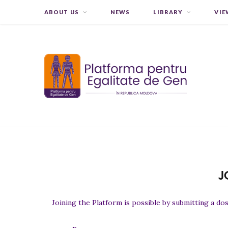
ABOUT US
NEWS
LIBRARY
VIE
J
Joining the Platform is possible by submitting a do