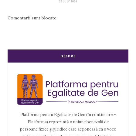
23 JULY 2026
Comentarii sunt blocate.
DESPRE
Platforma pentru Egalitate de Gen (în continuare –
Platforma) reprezintă o uniune benevolă de
persoane fizice și juridice care acționează ca o voce