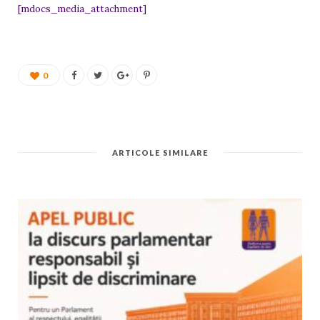
[mdocs_media_attachment]
0
ARTICOLE SIMILARE