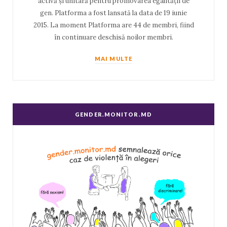
activă și unitară pentru promovarea egalității de
gen. Platforma a fost lansată la data de 19 iunie
2015. La moment Platforma are 44 de membri, fiind
în continuare deschisă noilor membri.
MAI MULTE
GENDER.MONITOR.MD