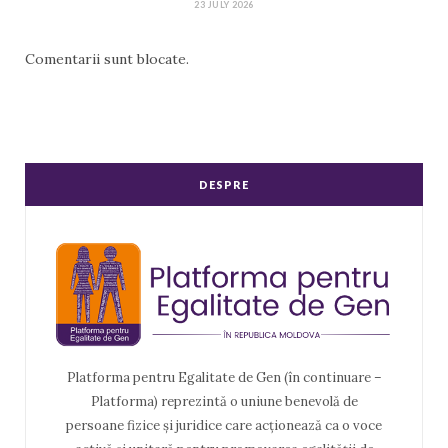
23 JULY 2026
Comentarii sunt blocate.
DESPRE
Platforma pentru Egalitate de Gen (în continuare –
Platforma) reprezintă o uniune benevolă de
persoane fizice și juridice care acționează ca o voce