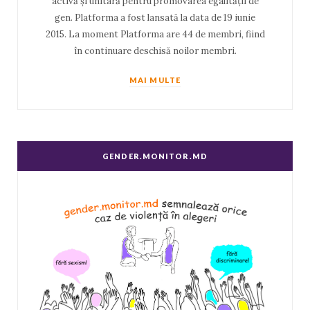
activă și unitară pentru promovarea egalității de
gen. Platforma a fost lansată la data de 19 iunie
2015. La moment Platforma are 44 de membri, fiind
în continuare deschisă noilor membri.
MAI MULTE
GENDER.MONITOR.MD