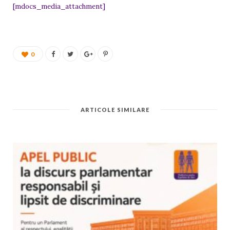
[mdocs_media_attachment]
0
ARTICOLE SIMILARE